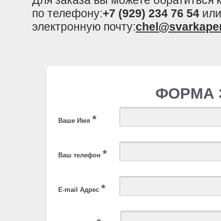
по телефону:
+7 (929) 234 76 54
или
электронную почту:
chel@svarkape
ФОРМА 
*
Ваше Имя
*
Ваш телефон
*
E-mail Адрес