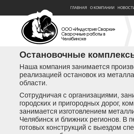
ГЛАВНАЯ
О КОМПАНИИ
НОВОСТ
ООО «Индустрия Сварки»
Сварочные работы в
Челябинске
Остановочные комплекс
Наша компания занимается произв
реализацией остановок из металла
области.
Сотрудничая с организациями, за
городских и пригородных дорог, ко
занимается изготовлением металли
Челябинск и ближних регионов. В п
готовых конструкций с выездом спе