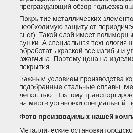
преграждающий обзор подъезжающе
Покрытие металлических элемент
необходимую защиту от периодичес
снег). Такой слой имеет полимерн
сушки. А специальная технология 
обработать краской все изгибы и у
ржавчина. Поэтому цена на изделия
покрытия.
Важным условием производства ко
подобранные стальные сплавы. Ме
лёгкостью. Поэтому транспортиров
на месте установки специальной т
Фото производимых нашей компа
Металлические остановки городско