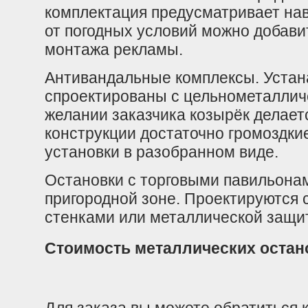
комплектация предусматривает нав
от погодных условий можно добави
монтажа рекламы.
Антивандальные комплексы. Устана
спроектированы с цельнометаллич
желании заказчика козырёк делает
конструкции достаточно громоздки
установки в разобранном виде.
Остановки с торговыми павильонам
пригородной зоне. Проектируются
стенками или металлической защи
Стоимость металлических остан
Для заказа вы можете обратиться