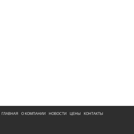
ГЛАВНАЯ
О КОМПАНИИ
НОВОСТИ
ЦЕНЫ
КОНТАКТЫ