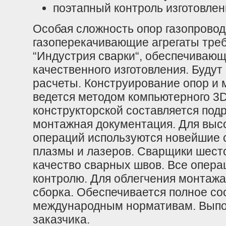
поэтапный контроль изготовлен
Особая сложность опор газопрово
газоперекачивающие агрегаты треб
“Индустрия сварки“, обеспечивающ
качественного изготовления. Буд
расчеты. Конструирование опор и
ведется методом компьютерного 3
конструкторской составляется под
монтажная документация. Для высо
операций используются новейшие 
плазмы и лазеров. Сварщики шест
качество сварных швов. Все опер
контролю. Для облегчения монтажа
сборка. Обеспечивается полное со
международным нормативам. Выпо
заказчика.