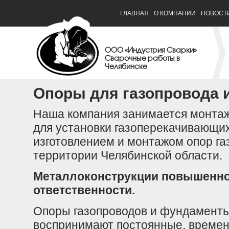
ГЛАВНАЯ
О КОМПАНИИ
НОВОСТ
ООО «Индустрия Сварки»
Сварочные работы в
Челябинске
Опоры для газопровода 
Наша компания занимается монта
для установки газоперекачивающих 
изготовлением и монтажом опор га
территории Челябинской области.
Металлоконструкции повышенно
ответственности.
Опоры газопроводов и фундаменты
воспринимают постоянные, временн