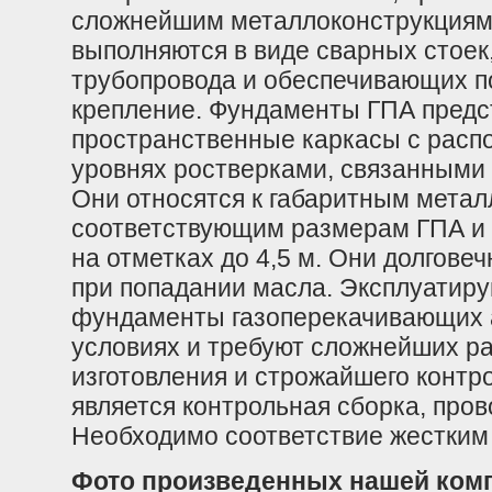
сложнейшим металлоконструкциям
выполняются в виде сварных стоек
трубопровода и обеспечивающих п
крепление. Фундаменты ГПА пред
пространственные каркасы с расп
уровнях ростверками, связанными
Они относятся к габаритным метал
соответствующим размерам ГПА и
на отметках до 4,5 м. Они долгове
при попадании масла. Эксплуатиру
фундаменты газоперекачивающих а
условиях и требуют сложнейших ра
изготовления и строжайшего контр
является контрольная сборка, пров
Необходимо соответствие жестки
Фото произведенных нашей комп