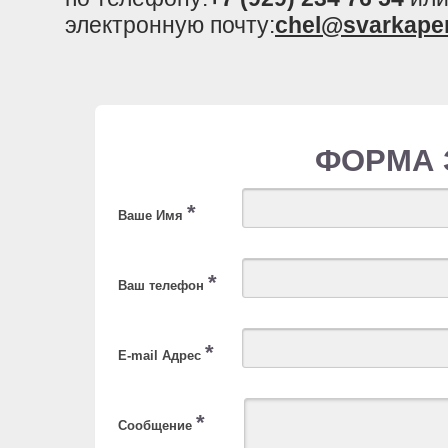
электронную почту:
chel@svarkape
ФОРМА 
*
Ваше Имя
*
Ваш телефон
*
E-mail Адрес
*
Сообщение