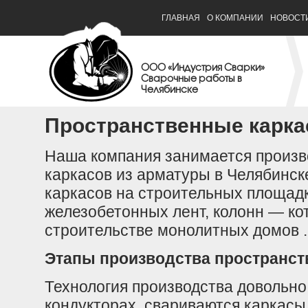
ГЛАВНАЯ
О КОМПАНИИ
НОВОСТ
ООО «Индустрия Сварки»
Сварочные работы в
Челябинске
Пространственные карк
Наша компания занимается произв
каркасов из арматуры в Челябинс
каркасов на строительных площад
железобетонных лент, колонн — ко
строительстве монолитных домов 
Этапы производства пространс
Технология производства довольн
кондукторах, свариваются каркасы