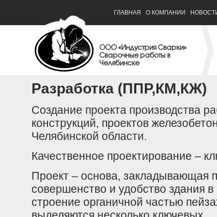
ГЛАВНАЯ
О КОМПАНИИ
НОВОСТ
ООО «Индустрия Сварки»
Сварочные работы в
Челябинске
Разработка (ППР,КМ,КЖ)
Создание проекта производства ра
конструкций, проектов железобето
Челябинской области.
Качественное проектирование – клю
Проект – основа, закладывающая п
совершенство и удобство здания в
строение органичной частью пейз
выделяются несколько ключевых.