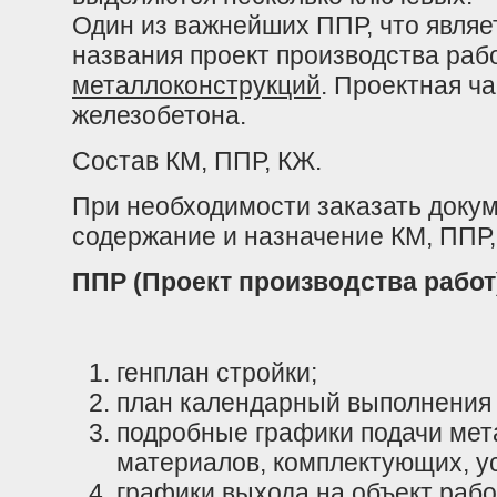
Один из важнейших ППР, что являе
названия проект производства раб
металлоконструкций
. Проектная ч
железобетона.
Состав КМ, ППР, КЖ.
При необходимости заказать доку
содержание и назначение КМ, ППР,
ППР (Проект производства рабо
генплан стройки;
план календарный выполнения 
подробные графики подачи мет
материалов, комплектующих, у
графики выхода на объект рабо