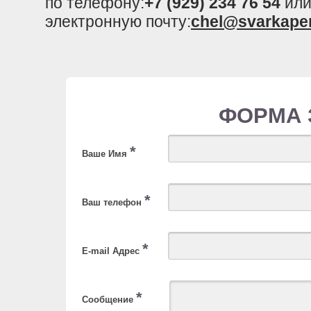
по телефону:
+7 (929) 234 76 54
или
электронную почту:
chel@svarkape
ФОРМА 
*
Ваше Имя
*
Ваш телефон
*
E-mail Адрес
*
Сообщение