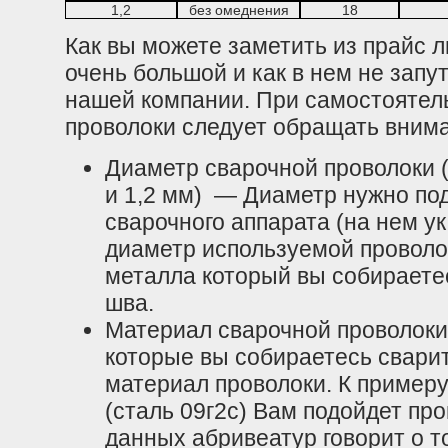
1,2
без омеднения
18
Как вы можете заметить из прайс 
очень большой и как в нем не зап
нашей компании. При самостоятел
проволоки следует обращать внима
Диаметр сварочной проволоки 
и 1,2 мм) — Диаметр нужно под
сварочного аппарата (на нем 
диаметр используемой проволо
металла который вы собирает
шва.
Материал сварочной проволоки
которые вы собираетесь сварит
материал проволоки. К пример
(сталь 09г2с) Вам подойдет пр
данных абривеатур говорит о т