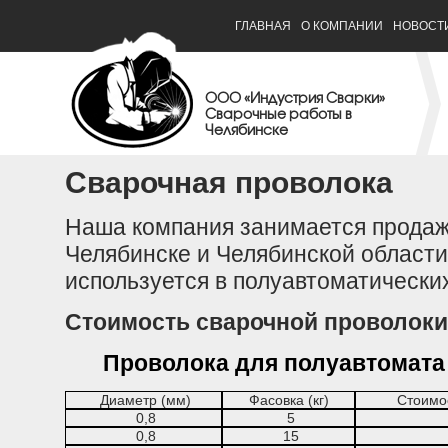
ГЛАВНАЯ
О КОМПАНИИ
НОВОСТ
ООО «Индустрия Сварки»
Сварочные работы в
Челябинске
Сварочная проволока
Наша компания занимается продаж
Челябинске и Челябинской области
используется в полуавтоматически
Стоимость сварочной проволоки
Проволока для полуавтомата
Диаметр (мм)
Фасовка (кг)
Стоимост
0,8
5
0,8
15