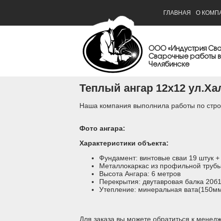
ГЛАВНАЯ
О КОМП
ООО «Индустрия Св
Сварочные работы в
Челябинске
Теплый ангар 12х12 ул.Ха
Наша компания выполнила работы по строи
Фото ангара:
Характеристики объекта:
Фундамент: винтовые сваи 19 штук +
Металлокаркас из профильной трубы
Высота Ангара: 6 метров
Перекрытия: двутавровая балка 20б
Утепление: минеральная вата(150м
Для заказа вы можете обратиться к мене