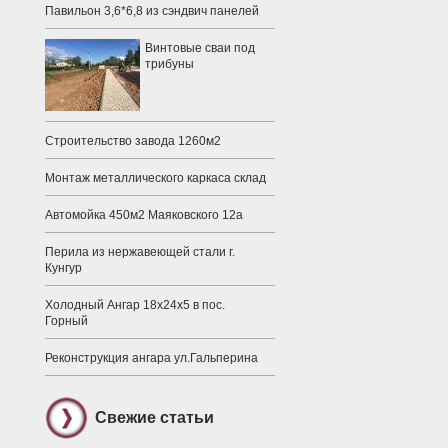
Павильон 3,6*6,8 из сэндвич панелей
Винтовые сваи под
трибуны
Строительство завода 1260м2
Монтаж металлического каркаса склад
Автомойка 450м2 Маяковского 12а
Перила из нержавеющей стали г.
Кунгур
Холодный Ангар 18х24х5 в пос.
Горный
Реконструкция ангара ул.Гальперина
Свежие статьи