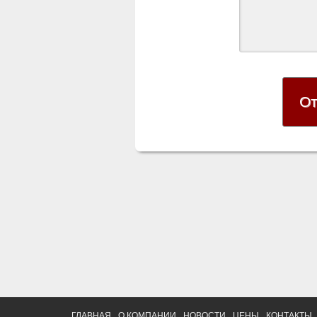
ГЛАВНАЯ
О КОМПАНИИ
НОВОСТИ
ЦЕНЫ
КОНТАКТЫ