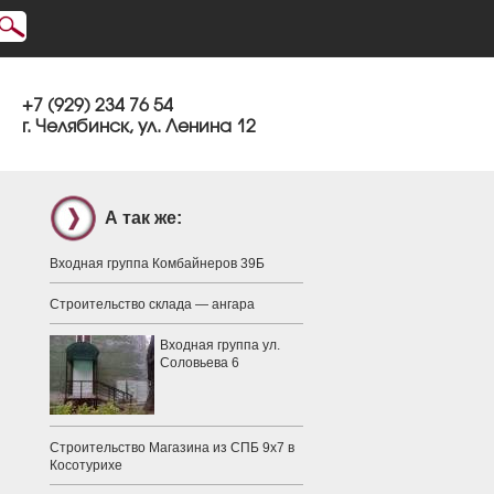
+7 (929) 234 76 54
г. Челябинск, ул. Ленина 12
А так же:
Входная группа Комбайнеров 39Б
Строительство склада — ангара
Входная группа ул.
Соловьева 6
Строительство Магазина из СПБ 9х7 в
Косотурихе