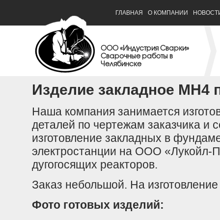
ГЛАВНАЯ
О КОМПАНИИ
НОВОСТ
ООО «Индустрия Сварки»
Сварочные работы в
Челябинске
Изделие закладное МН4 п
Наша компания занимается изгото
деталей по чертежам заказчика и 
изготовление закладных в фундаме
электростанции на ООО «Лукойл-П
дугогосящих реакторов.
Заказ небольшой. На изготовление 
Фото готовых изделий: